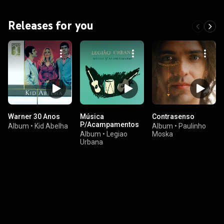
Releases for you
Warner 30 Anos
Música
Contrasenso
P/Acampamentos
Album
•
Kid Abelha
Album
•
Paulinho
Album
•
Legiao
Moska
Urbana