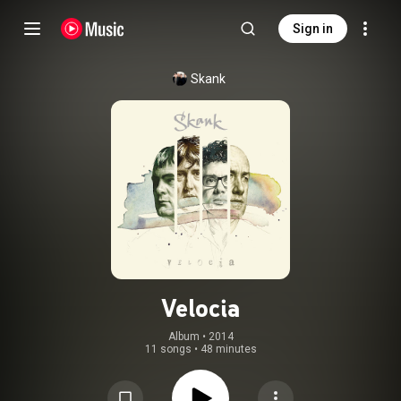
Sign in
Skank
Velocia
Album
 • 
2014
11 songs
•
48 minutes