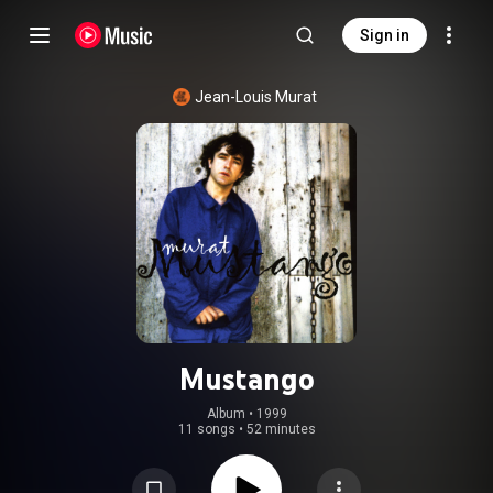
Sign in
Jean-Louis Murat
Mustango
Album
 • 
1999
11 songs
•
52 minutes