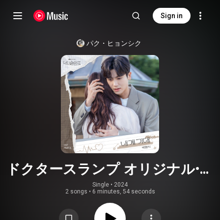
Sign in
パク・ヒョンシク
ドクタースランプ オリジナル・サ
ウンドトラック Part.6
Single
 • 
2024
2 songs
•
6 minutes, 54 seconds