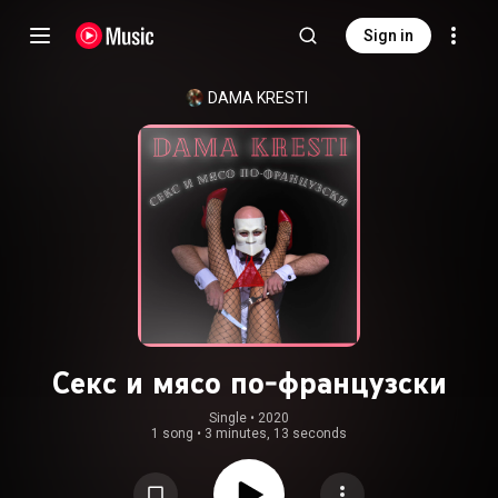
Sign in
DAMA KRESTI
Секс и мясо по-французски
Single
 • 
2020
1 song
•
3 minutes, 13 seconds