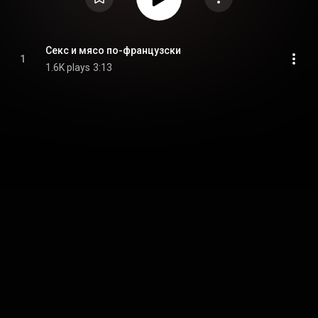
Секс и мясо по-французски
1
1.6K plays
3:13