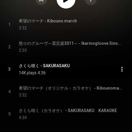
希望のマーチ - Kibouno march
1
3:32
怒りのグルーヴ～震災篇2011～ - Ikarinogloove Sinsaihen2011
2
2:33
さくら咲く - SAKURASAKU
3
14K plays
4:36
希望のマーチ（オリジナル・カラオケ） - Kibounomarch Original Karaoke
4
3:32
さくら咲く（カラオケ） - SAKURASAKU KARAOKE
5
4:34