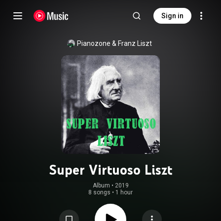
Sign in
Pianozone & Franz Liszt
Super Virtuoso Liszt
Album
 • 
2019
8 songs
•
1 hour