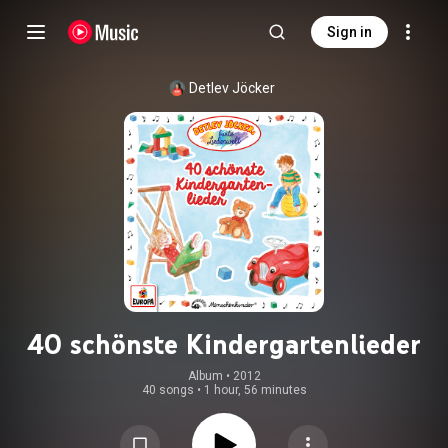
Sign in
Detlev Jöcker
40 schönste Kindergartenlieder
Album
 • 
2012
40 songs
•
1 hour, 56 minutes