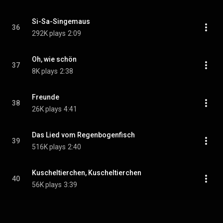
Si-Sa-Singemaus
36
292K plays
2:09
Oh, wie schön
37
8K plays
2:38
Freunde
38
26K plays
4:41
Das Lied vom Regenbogenfisch
39
516K plays
2:40
Kuscheltierchen, Kuscheltierchen
40
56K plays
3:39