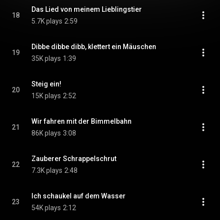
Das Lied von meinem Lieblingstier
18
5.7K plays
2:59
Dibbe dibbe dibb, klettert ein Mäuschen
19
35K plays
1:39
Steig ein!
20
15K plays
2:52
Wir fahren mit der Bimmelbahn
21
86K plays
3:08
Zauberer Schrappelschrut
22
7.3K plays
2:48
Ich schaukel auf dem Wasser
23
54K plays
2:12