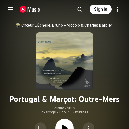
Sign in
Chœur L'Échelle
, 
Bruno Procopio
 & 
Charles Barbier
Portugal & Marçot: Outre-Mers
Album
 • 
2013
25 songs
•
1 hour, 15 minutes