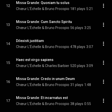
Missa Grande: Quoniam tu solus
12
Chœur L'Échelle & Bruno Procopio
181 plays
5:21
Missa Grande: Cum Sancto Spiritu
13
Chœur L'Échelle & Bruno Procopio
56 plays
3:25
Dilexisti justitiam
14
Chœur L'Échelle & Bruno Procopio
478 plays
3:07
Haec est virgo sapiens
15
Chœur L'Échelle & Charles Barbier
520 plays
3:09
Missa Grande: Credo in unum Deum
16
Chœur L'Échelle & Bruno Procopio
31 plays
1:48
Missa Grande: Et incarnatus est
17
Chœur L'Échelle & Bruno Procopio
38 plays
0:55