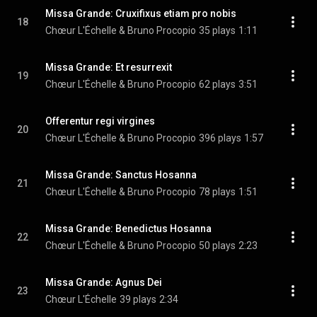
Missa Grande: Cruxifixus etiam pro nobis
18
Chœur L'Échelle & Bruno Procopio
35 plays
1:11
Missa Grande: Et resurrexit
19
Chœur L'Échelle & Bruno Procopio
62 plays
3:51
Offerentur regi virgines
20
Chœur L'Échelle & Bruno Procopio
396 plays
1:57
Missa Grande: Sanctus Hosanna
21
Chœur L'Échelle & Bruno Procopio
78 plays
1:51
Missa Grande: Benedictus Hosanna
22
Chœur L'Échelle & Bruno Procopio
50 plays
2:23
Missa Grande: Agnus Dei
23
Chœur L'Échelle
39 plays
2:34