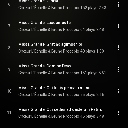
Missa Grande: Gloria
6
Chœur L'Échelle & Bruno Procopio
152 plays
2:43
Missa Grande: Laudamus te
7
Chœur L'Échelle & Bruno Procopio
64 plays
2:48
Missa Grande: Gratias agimus tibi
8
Chœur L'Échelle & Bruno Procopio
40 plays
1:30
Missa Grande: Domine Deus
9
Chœur L'Échelle & Bruno Procopio
151 plays
5:51
Missa Grande: Qui tollis peccata mundi
10
Chœur L'Échelle & Bruno Procopio
56 plays
2:16
Missa Grande: Qui sedes ad dexteram Patris
11
Chœur L'Échelle & Bruno Procopio
46 plays
3:48