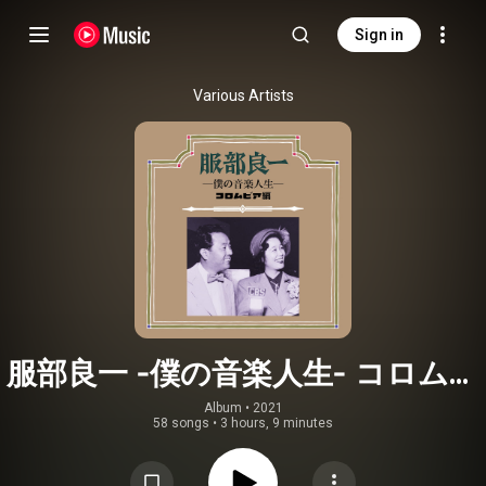
Sign in
Various Artists
服部良一 -僕の音楽人生- コロムビ
ア編
Album
 • 
2021
58 songs
•
3 hours, 9 minutes