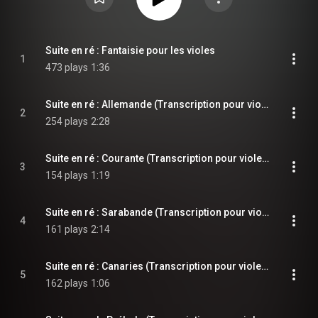
Suite en ré : Fantaisie pour les violes
1
473 plays
1:36
Suite en ré : Allemande (Transcription pour viole de gambe et violon)
2
254 plays
2:28
Suite en ré : Courante (Transcription pour viole de gambe et violon)
3
154 plays
1:19
Suite en ré : Sarabande (Transcription pour viole de gambe et violon)
4
161 plays
2:14
Suite en ré : Canaries (Transcription pour viole de gambe et violon)
5
162 plays
1:06