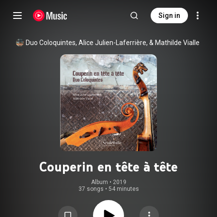
Sign in
Duo Coloquintes, Alice Julien-Laferrière, & Mathilde Vialle
Couperin en tête à tête
Album
 • 
2019
37 songs
•
54 minutes