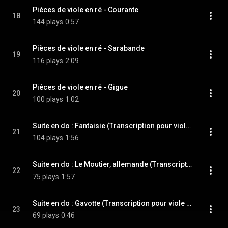
Pièces de viole en ré - Courante
18
144 plays
0:57
Pièces de viole en ré - Sarabande
19
116 plays
2:09
Pièces de viole en ré - Gigue
20
100 plays
1:02
Suite en do : Fantaisie (Transcription pour viole de gambe et violon)
21
104 plays
1:56
Suite en do : Le Moutier, allemande (Transcription pour viole de gambe et violon)
22
75 plays
1:57
Suite en do : Gavotte (Transcription pour viole de gambe et violon)
23
69 plays
0:46