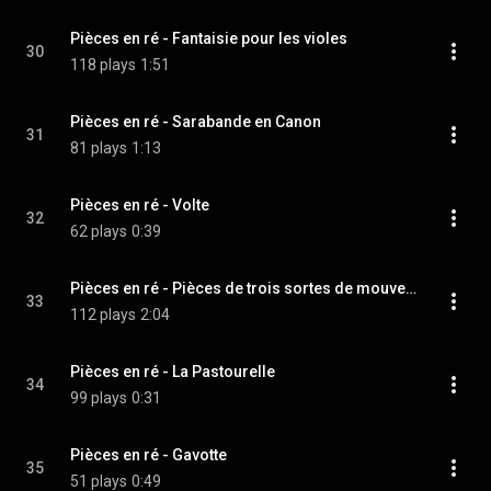
Pièces en ré - Fantaisie pour les violes
30
118 plays
1:51
Pièces en ré - Sarabande en Canon
31
81 plays
1:13
Pièces en ré - Volte
32
62 plays
0:39
Pièces en ré - Pièces de trois sortes de mouvemens
33
112 plays
2:04
Pièces en ré - La Pastourelle
34
99 plays
0:31
Pièces en ré - Gavotte
35
51 plays
0:49