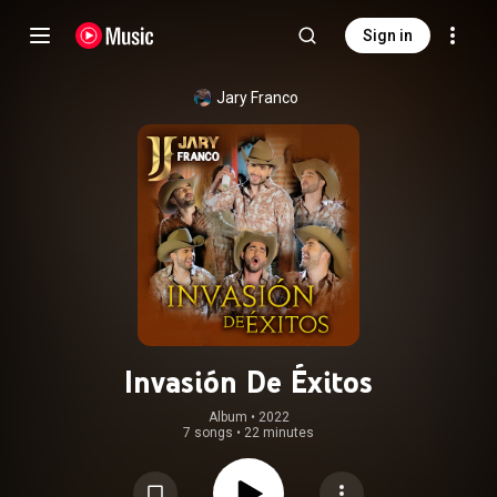
Sign in
Jary Franco
Invasión De Éxitos
Album
 • 
2022
7 songs
•
22 minutes