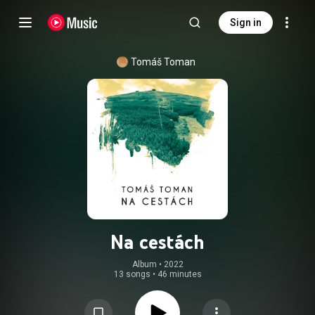
Sign in
Tomáš Toman
Na cestách
Album
 • 
2022
13 songs
•
46 minutes