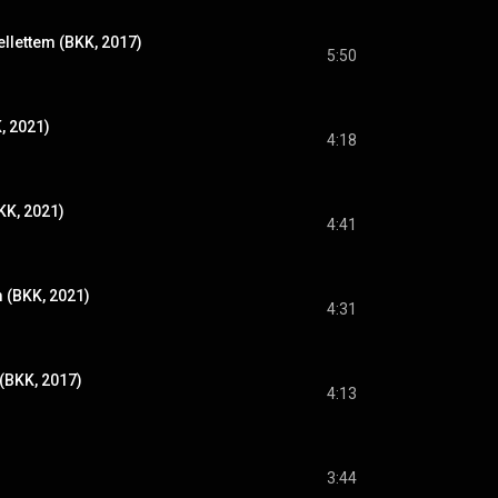
ellettem (BKK, 2017)
5:50
, 2021)
4:18
KK, 2021)
4:41
m (BKK, 2021)
4:31
(BKK, 2017)
4:13
3:44