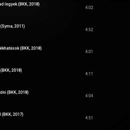
d legyek (BKK, 2018)
4:02
 (Syma, 2011)
4:52
ékhatások (BKK, 2018)
4:01
 (BKK, 2018)
4:11
ni (BKK, 2018)
4:04
 (BKK, 2017)
4:51