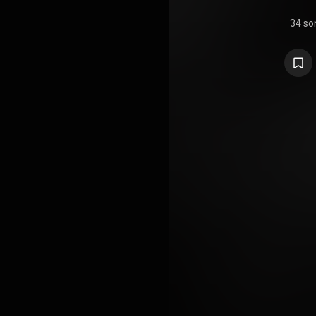
34 so