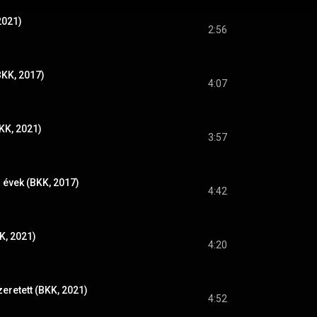
2021)
2:56
BKK, 2017)
4:07
KK, 2021)
3:57
 évek (BKK, 2017)
4:42
K, 2021)
4:20
zeretett (BKK, 2021)
4:52