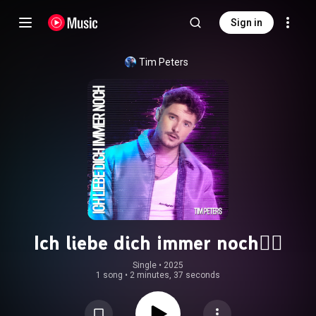
Sign in
Tim Peters
Ich liebe dich immer noch❤️‍🔥
Single
 • 
2025
1 song
•
2 minutes, 37 seconds