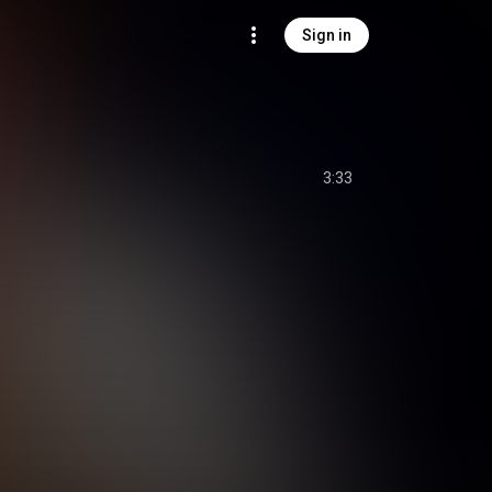
Sign in
3:33