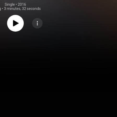
Single
 • 
2016
g
•
3 minutes, 32 seconds