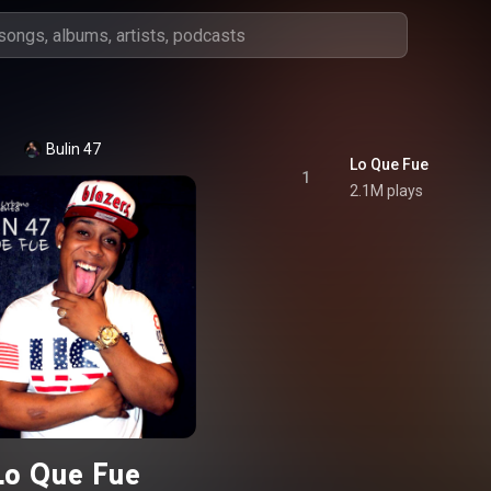
Bulin 47
Lo Que Fue
1
2.1M plays
Lo Que Fue