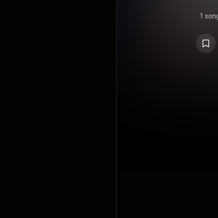
1 son