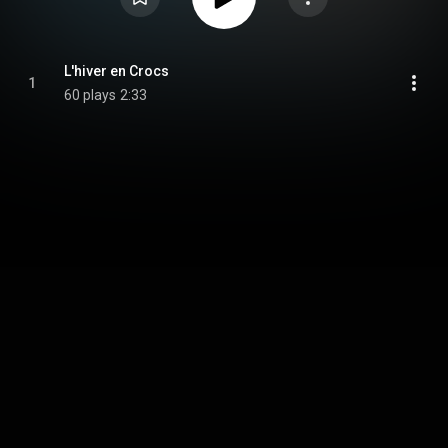
L'hiver en Crocs
1
60 plays
2:33