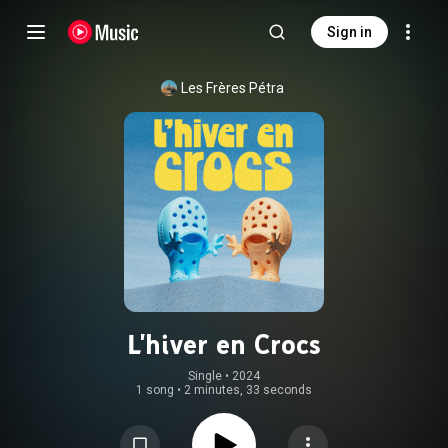
Sign in
Les Frères Pétra
L'hiver en Crocs
Single
 • 
2024
1 song
•
2 minutes, 33 seconds