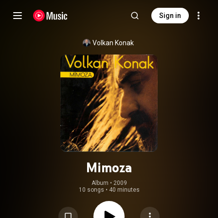
Sign in
Volkan Konak
Mimoza
Album
 • 
2009
10 songs
•
40 minutes