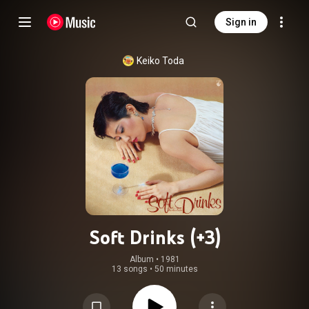
Sign in
Keiko Toda
Soft Drinks (+3)
Album
 • 
1981
13 songs
•
50 minutes