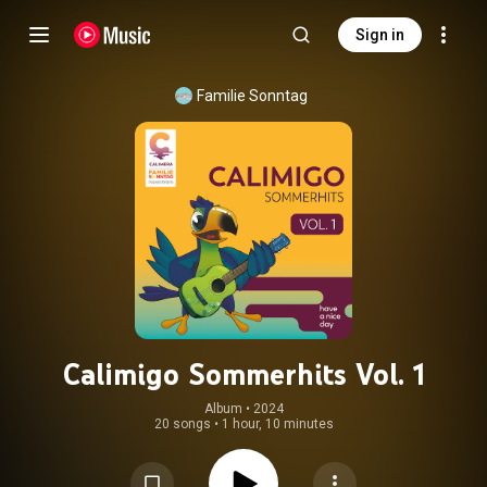
Sign in
Familie Sonntag
Calimigo Sommerhits Vol. 1
Album
 • 
2024
20 songs
•
1 hour, 10 minutes