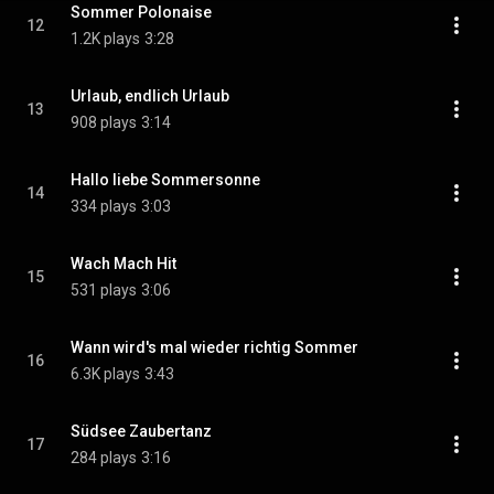
Sommer Polonaise
12
1.2K plays
3:28
Urlaub, endlich Urlaub
13
908 plays
3:14
Hallo liebe Sommersonne
14
334 plays
3:03
Wach Mach Hit
15
531 plays
3:06
Wann wird's mal wieder richtig Sommer
16
6.3K plays
3:43
Südsee Zaubertanz
17
284 plays
3:16