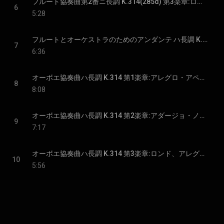
フルート協奏曲第2番ニ長調 K.314(285d) 第3楽章:ロンド、アレグロ
6
5:28
フルートとオーケストラのためのアンダンテ ハ長調 K.315(285e)
7
6:36
オーボエ協奏曲ハ長調 K.314 第1楽章:アレグロ・アペルト
8
8:08
オーボエ協奏曲ハ長調 K.314 第2楽章:アダージョ・ノン・トロッポ
9
7:17
オーボエ協奏曲ハ長調 K.314 第3楽章:ロンド、アレグレット
10
5:56