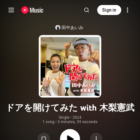
Sign in
田中あいみ
ドアを開けてみた with 木梨憲武
Single
 • 
2024
1 song
•
3 minutes, 59 seconds