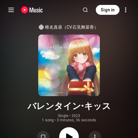
Sign in
椎名真昼（CV.石見舞菜香）
バレンタイン・キッス
Single
 • 
2023
1 song
•
3 minutes, 36 seconds