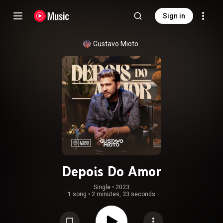
Sign in
Gustavo Mioto
Depois Do Amor
Single
 • 
2023
1 song
•
2 minutes, 33 seconds