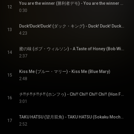
You are the winner (勝利者デモ) - You are the winner (Winner Demo)
12
0:30
Duck!Duck!Duck! (ダック・キング) - Duck! Duck! Duck! (Duck King)
13
4:23
蜜の味 (ボブ・ウィルソン) - A Taste of Honey (Bob Wilson)
14
2:37
Kiss Me (ブルー・マリー) - Kiss Me (Blue Mary)
15
2:48
チ!!チ!!チ!!チ!! (ホンフゥ) - Chi!! Chi!! Chi!! Chi!! (Hon Fu)
16
3:01
TAKU HATSU (望月双角) - TAKU HATSU (Sokaku Mochizuki)
17
2:52