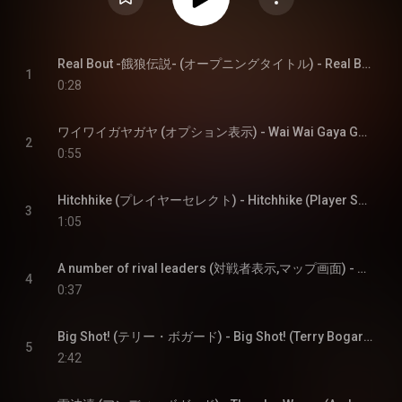
Real Bout -餓狼伝説- (オープニングタイトル) - Real Bout -Fatal Fury- (Opening Title)
1
0:28
ワイワイガヤガヤ (オプション表示) - Wai Wai Gaya Gaya (Option Display)
2
0:55
Hitchhike (プレイヤーセレクト) - Hitchhike (Player Select 1)
3
1:05
A number of rival leaders (対戦者表示,マップ画面) - A number of rival leaders (Opponent Display, Map Screen)
4
0:37
Big Shot! (テリー・ボガード) - Big Shot! (Terry Bogard)
5
2:42