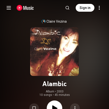
Sign in
Claire Vezina
Alambic
Album
 • 
2003
10 songs
•
45 minutes