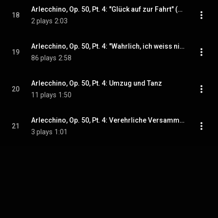
Arlecchino, Op. 50, Pt. 4: "Glück auf zur Fahrt" (Arlecchino) (feat. Kurt Gester)
18
2 plays
2:03
Arlecchino, Op. 50, Pt. 4: "Wahrlich, ich weiss nicht mehr aus noch ein!" (Matteo) (feat. Ian Wallace)
19
86 plays
2:58
Arlecchino, Op. 50, Pt. 4: Umzug und Tanz
20
11 plays
1:50
Arlecchino, Op. 50, Pt. 4: Verehrliche Versammlung!" (Arlecchino) (feat. Kurt Gester)
21
3 plays
1:01