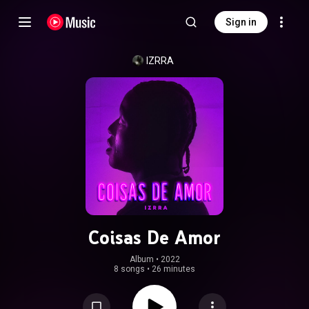
Sign in
IZRRA
Coisas De Amor
Album
 • 
2022
8 songs
•
26 minutes