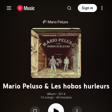
Sign in
Mario Peluso
Mario Peluso & Les hobos hurleurs
Album
 • 
2014
10 songs
•
44 minutes