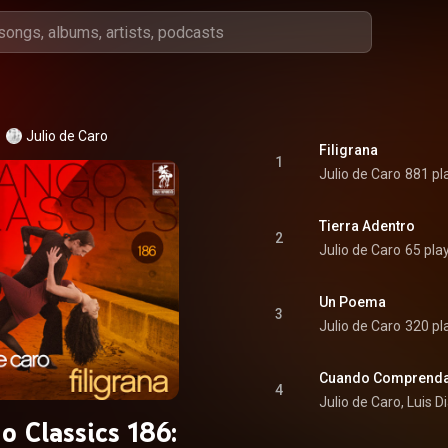
Julio de Caro
Filigrana
1
Julio de Caro
881 pl
Tierra Adentro
2
Julio de Caro
65 pla
Un Poema
3
Julio de Caro
320 pl
Cuando Comprend
4
Julio de Caro, Luis D
o Classics 186: