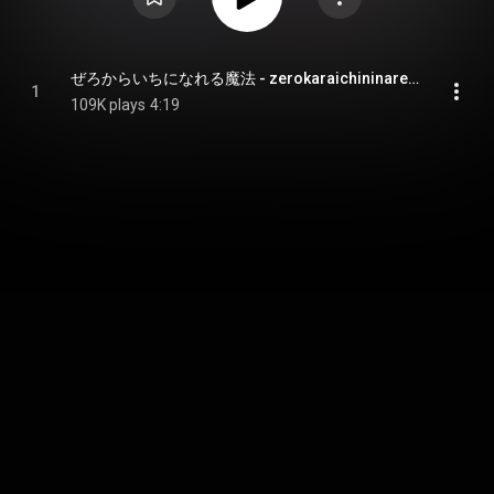
ぜろからいちになれる魔法 - zerokaraichininarerumahou
1
109K plays
4:19