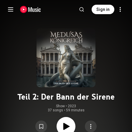
Sign in
Teil 2: Der Bann der Sirene
Show
 • 
2023
37 songs
•
59 minutes