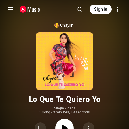
Sign in
Chaylin
Lo Que Te Quiero Yo
Single
 • 
2023
1 song
•
3 minutes, 18 seconds