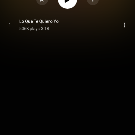
Lo Que Te Quiero Yo
1
506K plays
3:18