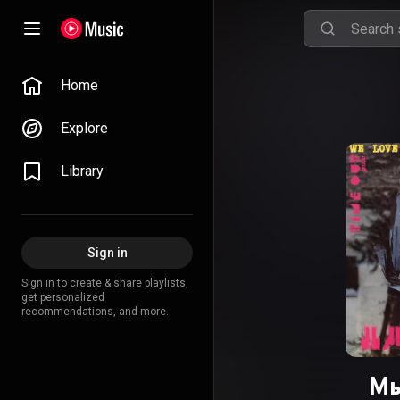
Home
Explore
Library
Sign in
Sign in to create & share playlists,
get personalized
recommendations, and more.
Мы