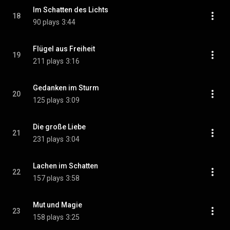
Im Schatten des Lichts
18
90 plays
3:44
Flügel aus Freiheit
19
211 plays
3:16
Gedanken im Sturm
20
125 plays
3:09
Die große Liebe
21
231 plays
3:04
Lachen im Schatten
22
157 plays
3:58
Mut und Magie
23
158 plays
3:25