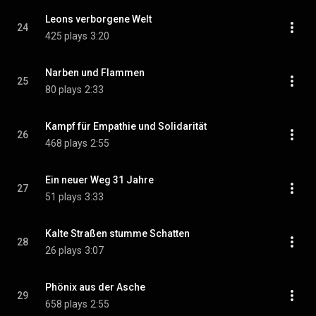
Leons verborgene Welt
24
425 plays
3:20
Narben und Flammen
25
80 plays
2:33
Kampf für Empathie und Solidarität
26
468 plays
2:55
Ein neuer Weg 31 Jahre
27
51 plays
3:33
Kalte Straßen stumme Schatten
28
26 plays
3:07
Phönix aus der Asche
29
658 plays
2:55