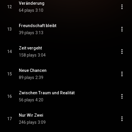
Veränderung
12
64 plays
3:10
Freundschaft bleibt
13
39 plays
3:13
Zeit vergeht
14
158 plays
3:04
Neue Chancen
15
89 plays
2:39
Zwischen Traum und Realität
16
56 plays
4:20
Nur Wir Zwei
17
246 plays
3:09