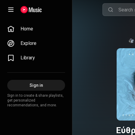
Home
Explore
Library
Sign in
Sign in to create & share playlists,
get personalized
recommendations, and more.
Εύθρ