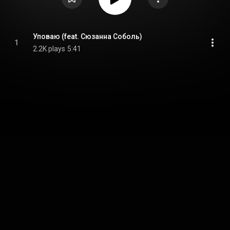
Уповаю (feat. Сюзанна Соболь)
1
2.2K plays
5:41