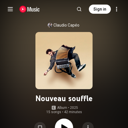
Sign in
Claudio Capéo
Nouveau souffle
Album
 • 
2025
15 songs
•
42 minutes