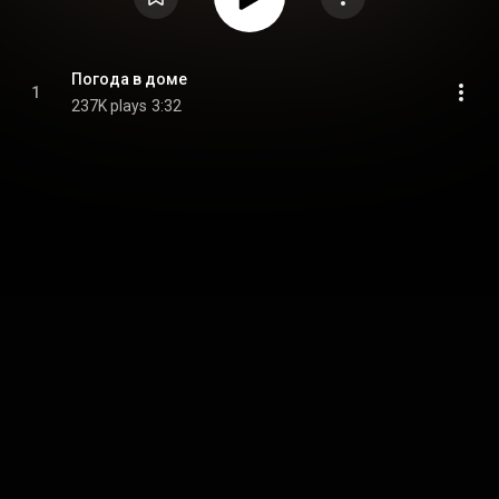
Погода в доме
1
237K plays
3:32