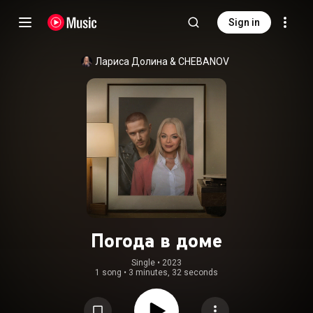
Sign in
Лариса Долина
 & 
CHEBANOV
Погода в доме
Single
 • 
2023
1 song
•
3 minutes, 32 seconds