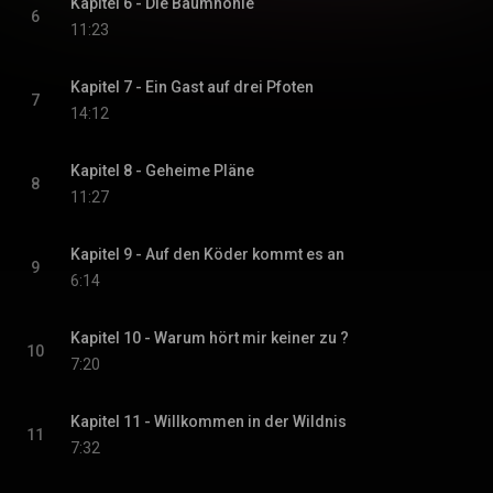
Kapitel 6 - Die Baumhöhle
6
11:23
Kapitel 7 - Ein Gast auf drei Pfoten
7
14:12
Kapitel 8 - Geheime Pläne
8
11:27
Kapitel 9 - Auf den Köder kommt es an
9
6:14
Kapitel 10 - Warum hört mir keiner zu ?
10
7:20
Kapitel 11 - Willkommen in der Wildnis
11
7:32