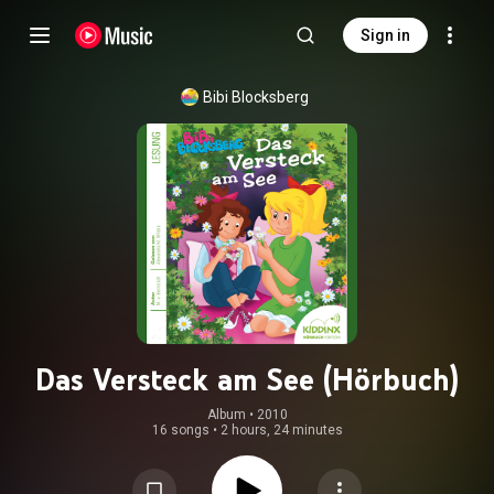
Sign in
Bibi Blocksberg
Das Versteck am See (Hörbuch)
Album
 • 
2010
16 songs
•
2 hours, 24 minutes