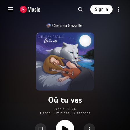
Sign in
Chelsea Gazaille
Où tu vas
Single
 • 
2024
1 song
•
3 minutes, 37 seconds