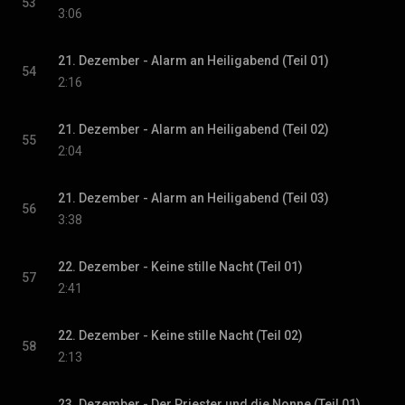
53
3:06
21. Dezember - Alarm an Heiligabend (Teil 01)
54
2:16
21. Dezember - Alarm an Heiligabend (Teil 02)
55
2:04
21. Dezember - Alarm an Heiligabend (Teil 03)
56
3:38
22. Dezember - Keine stille Nacht (Teil 01)
57
2:41
22. Dezember - Keine stille Nacht (Teil 02)
58
2:13
23. Dezember - Der Priester und die Nonne (Teil 01)