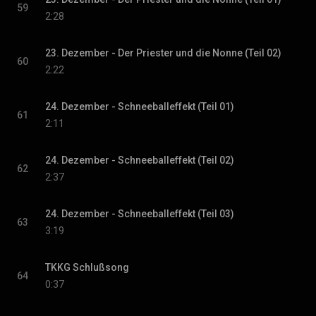
59
2:28
23. Dezember - Der Priester und die Nonne (Teil 02)
60
2:22
24. Dezember - Schneeballeffekt (Teil 01)
61
2:11
24. Dezember - Schneeballeffekt (Teil 02)
62
2:37
24. Dezember - Schneeballeffekt (Teil 03)
63
3:19
TKKG Schlußsong
64
0:37