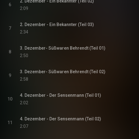
2. Dezember - Ein Bekannter (Teil 02)
6
2:09
2. Dezember - Ein Bekannter (Teil 03)
7
2:34
3. Dezember- Süßwaren Behrendt (Teil 01)
8
2:50
3. Dezember- Süßwaren Behrendt (Teil 02)
9
2:58
4. Dezember - Der Sensenmann (Teil 01)
10
2:02
4. Dezember - Der Sensenmann (Teil 02)
11
2:07