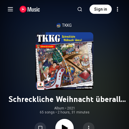
Sign in
TKKG
Schreckliche Weihnacht überall
(Adventskalender)
Album
 • 
2021
65 songs
•
2 hours, 31 minutes