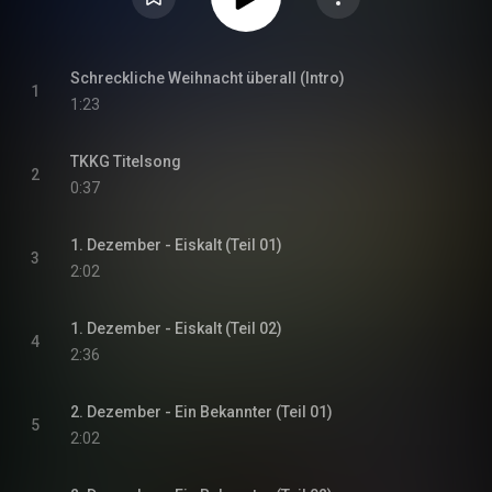
Schreckliche Weihnacht überall (Intro)
1
1:23
TKKG Titelsong
2
0:37
1. Dezember - Eiskalt (Teil 01)
3
2:02
1. Dezember - Eiskalt (Teil 02)
4
2:36
2. Dezember - Ein Bekannter (Teil 01)
5
2:02