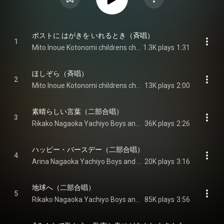
ポストに はがきを いれるとき（斉唱）
1
Mito Inoue Kotonomi childrens chorus
1.3K plays
1:31
ほしぞら（斉唱）
2
Mito Inoue Kotonomi childrens chorus
13K plays
2:00
素晴らしい言葉（二部合唱）
3
Rikako Nagaoka Yachiyo Boys and Girls Choir
36K plays
2:26
ハッピー・バースデー（二部合唱）
4
Arina Nagaoka Yachiyo Boys and Girls Choir
20K plays
3:16
地球へ（二部合唱）
5
Rikako Nagaoka Yachiyo Boys and Girls Choir
85K plays
3:56