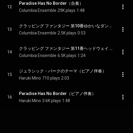
Paradise Has No Border（合奏）
12
Columbia Ensemble
29K plays
1:48
クラッピング ファンタジー 第10番ゆかいなダンス（伴奏　キーボード＋ピアノ）
13
Columbia Ensemble
2.5K plays
0:53
クラッピング ファンタジー 第11番ヘッドウェイ ～力の限り前へ～（伴奏 木琴＋ビブラフォーン＋ピアノ）
14
Columbia Ensemble
6.5K plays
1:24
ジュラシック・パークのテーマ（ピアノ伴奏）
15
Haruki Mino
710 plays
2:03
Paradise Has No Border（ピアノ伴奏）
16
Haruki Mino
3.6K plays
1:48