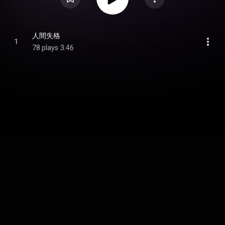
人間失格
1
78 plays
3:46