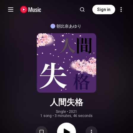
Sign in
朝比奈あゆり
人間失格
Single
 • 
2021
1 song
•
3 minutes, 46 seconds