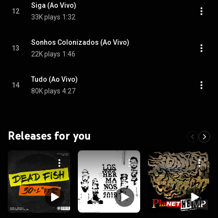
Siga (Ao Vivo)
12
33K plays
1:32
Sonhos Colonizados (Ao Vivo)
13
22K plays
1:46
Tudo (Ao Vivo)
14
80K plays
4:27
Releases for you