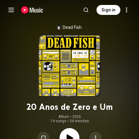
Sign in
Dead Fish
20 Anos de Zero e Um
Album
 • 
2026
14 songs
•
34 minutes