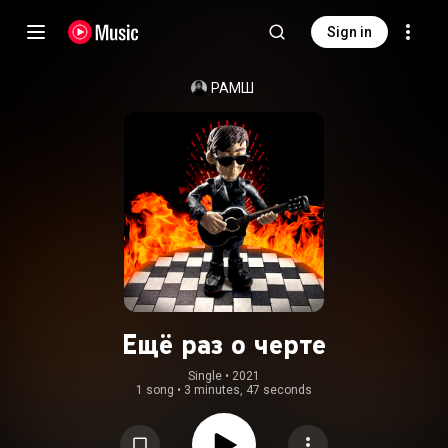
Sign in
РАМШ
Ещё раз о черте
Single
 • 
2021
1 song
•
3 minutes, 47 seconds