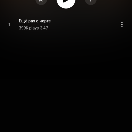
Ещё раз о черте
1
399K plays
3:47