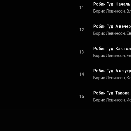
Робин Гуд: Началь
11
Робин Гуд: А веч
12
Робин Гуд: Как то
13
Робин Гуд: А на ут
14
15