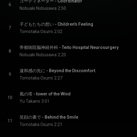
コーディネーター - Coordinator
6
Nobuaki Nobusawa
2:50
子どもたちの想い - Children's Feeling
7
Tomotaka Osumi
2:02
帝都病院脳神経外科 - Teito Hospital Neurosurgery
8
Nobuaki Nobusawa
2:20
違和感の先に - Beyond the Discomfort.
9
Tomotaka Osumi
2:27
風の塔 - tower of the Wind
10
Yu Takami
3:01
笑顔の裏で - Behind the Smile
11
Tomotaka Osumi
2:21