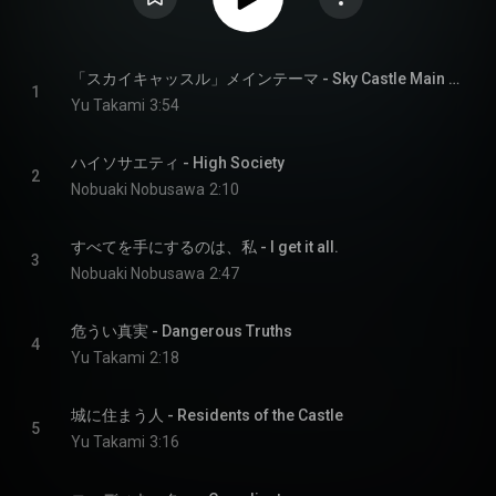
「スカイキャッスル」メインテーマ - Sky Castle Main Theme
1
Yu Takami
3:54
ハイソサエティ - High Society
2
Nobuaki Nobusawa
2:10
すべてを手にするのは、私 - I get it all.
3
Nobuaki Nobusawa
2:47
危うい真実 - Dangerous Truths
4
Yu Takami
2:18
城に住まう人 - Residents of the Castle
5
Yu Takami
3:16