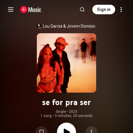
Sign in
Lou Garcia
 & 
Jovem Dionisio
se for pra ser
Single
 • 
2023
1 song
•
3 minutes, 20 seconds