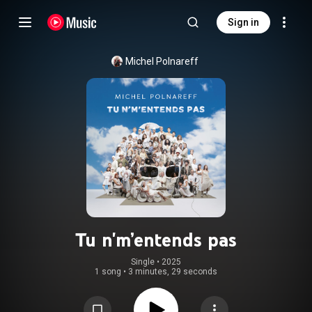
Sign in
Michel Polnareff
Tu n'm’entends pas
Single
 • 
2025
1 song
•
3 minutes, 29 seconds