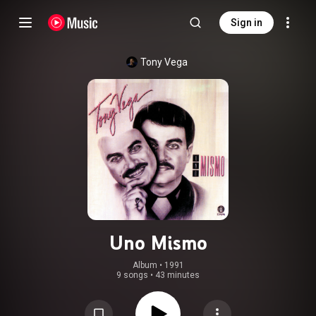
Sign in
Tony Vega
Uno Mismo
Album
 • 
1991
9 songs
•
43 minutes